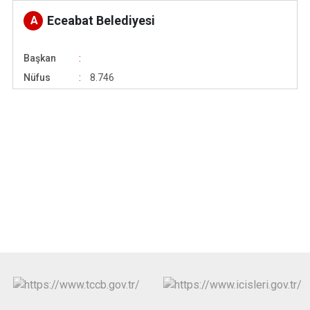
Eceabat Belediyesi
A
Başkan
Nüfus
8.746