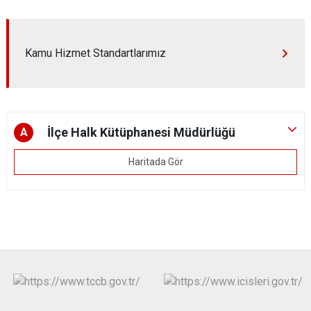
Kamu Hizmet Standartlarımız
İlçe Halk Kütüphanesi Müdürlüğü
A
Haritada Gör